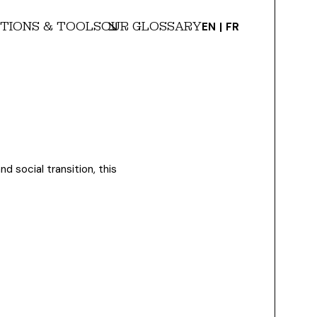
TIONS & TOOLS
OUR GLOSSARY
EN
FR
d social transition, this