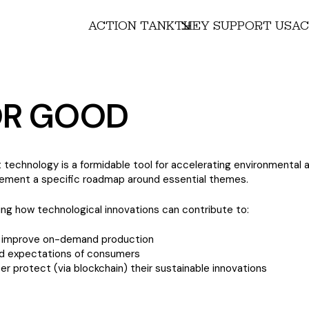
ACTION TANK
THEY SUPPORT US
AC
OR GOOD
 technology is a formidable tool for accelerating environmental an
lement a specific roadmap around essential themes.
ing how technological innovations can contribute to:
to improve on-demand production
nd expectations of consumers
er protect (via blockchain) their sustainable innovations