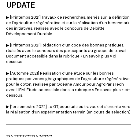
UPDATE
▶︎ [Printemps 2021] Travaux de recherches, menés sur la définition
de l’agriculture régénérative et sur la réalisation d’un benchmark
des initiatives, réalisés avec le concours de Deloitte
Développement Durable.
▶︎ [Printemps 2021] Rédaction d’un code des bonnes pratiques,
réalisés avec le concours des participants au groupe de travail.
Document accessible dans la rubrique « En savoir plus » ci-
dessous.
▶︎ [Automne 2021] Réalisation d’une étude sur les bonnes
pratiques par zones géographiques de l’agriculture régénérative
pour le coton, réalisée par Océane Amour pour AgroParisTech
avec l’IFM. Étude accessible dans la rubrique « En savoir plus » ci-
dessous.
▶︎ [1er semestre 2022] Le GT, poursuit ses travaux et s’oriente vers
la réalisation d’un expérimentation terrain (en cours de sélection)