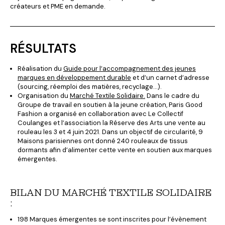
créateurs et PME en demande.
RÉSULTATS
Réalisation du
Guide pour l’accompagnement des jeunes
marques en développement durable
et d’un carnet d’adresse
(sourcing, réemploi des matières, recyclage…).
Organisation du
Marché Textile Solidaire.
Dans le cadre du
Groupe de travail en soutien à la jeune création, Paris Good
Fashion a organisé en collaboration avec Le Collectif
Coulanges et l’association la Réserve des Arts une vente au
rouleau les 3 et 4 juin 2021. Dans un objectif de circularité, 9
Maisons parisiennes ont donné 240 rouleaux de tissus
dormants afin d’alimenter cette vente en soutien aux marques
émergentes.
BILAN DU MARCHÉ TEXTILE SOLIDAIRE
:
198 Marques émergentes se sont inscrites pour l’évènement