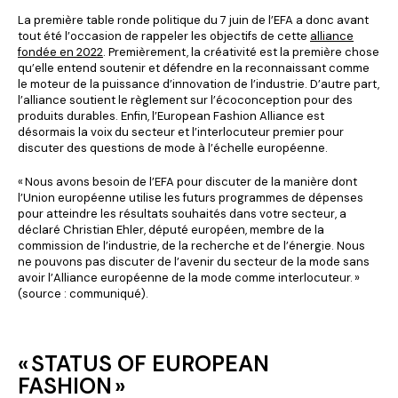
La première table ronde politique du 7 juin de l’EFA a donc avant
tout été l’occasion de rappeler les objectifs de cette
alliance
fondée en 2022
. Premièrement, la créativité est la première chose
qu’elle entend soutenir et défendre en la reconnaissant comme
le moteur de la puissance d’innovation de l’industrie. D’autre part,
l’alliance soutient le règlement sur l’écoconception pour des
produits durables. Enfin, l’European Fashion Alliance est
désormais la voix du secteur et l’interlocuteur premier pour
discuter des questions de mode à l’échelle européenne.
« Nous avons besoin de l’EFA pour discuter de la manière dont
l’Union européenne utilise les futurs programmes de dépenses
pour atteindre les résultats souhaités dans votre secteur, a
déclaré Christian Ehler, député européen, membre de la
commission de l’industrie, de la recherche et de l’énergie. Nous
ne pouvons pas discuter de l’avenir du secteur de la mode sans
avoir l’Alliance européenne de la mode comme interlocuteur. »
(source : communiqué).
« STATUS OF EUROPEAN
FASHION »