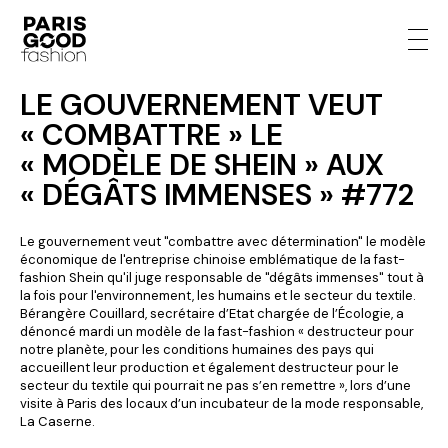
LE GOUVERNEMENT VEUT
« COMBATTRE » LE
« MODÈLE DE SHEIN » AUX
« DÉGÂTS IMMENSES » #772
Le gouvernement veut "combattre avec détermination" le modèle
économique de l'entreprise chinoise emblématique de la fast-
fashion Shein qu'il juge responsable de "dégâts immenses" tout à
la fois pour l'environnement, les humains et le secteur du textile.
Bérangère Couillard, secrétaire d’Etat chargée de l’Écologie, a
dénoncé mardi un modèle de la fast-fashion « destructeur pour
notre planète, pour les conditions humaines des pays qui
accueillent leur production et également destructeur pour le
secteur du textile qui pourrait ne pas s’en remettre », lors d’une
visite à Paris des locaux d’un incubateur de la mode responsable,
La Caserne.