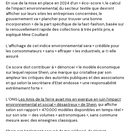
En vue de la mise en place en 2024 d’un « éco-score », le calcul
de l’impact environnemental, du secteur textile que devront
afficher sur leurs sites les entreprises concernées, le
gouvernement va « plancher pour trouver une bonne
incorporation » de la part spécifique de la fast-fashion, basée sur
le renouvellement rapide des collections à très petits prix, a
expliqué Mme Couillard.
L’affichage de cet indice environnemental sera « crédible pour
les consommateurs » sans « effrayer » les industriels, a-t-elle
assuré.
Ce score doit contribuer à « dénoncer » le modèle économique
sur lequel repose Shein, une marque qui cristallise par son
ampleur les critiques des autorités publiques et des associations
et qui selon la secrétaire d’Etat endosse « une responsabilité
extrêmement forte ».
L’ONG
Les Amis de la Terre avait mis en exergue en juin l’impact
environnemental et social « désastreux » de Shein
, qui affiche
selon son rapport « 470.000 modèles disponibles en temps réel »
sur son site — des volumes « astronomiques », sans commune
mesure avec des enseignes classiques.