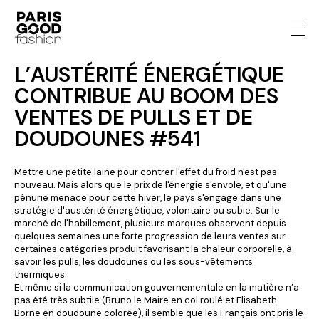
L’AUSTÉRITÉ ÉNERGÉTIQUE
CONTRIBUE AU BOOM DES
VENTES DE PULLS ET DE
DOUDOUNES #541
Mettre une petite laine pour contrer l'effet du froid n'est pas
nouveau. Mais alors que le prix de l'énergie s'envole, et qu'une
pénurie menace pour cette hiver, le pays s'engage dans une
stratégie d'austérité énergétique, volontaire ou subie. Sur le
marché de l'habillement, plusieurs marques observent depuis
quelques semaines une forte progression de leurs ventes sur
certaines catégories produit favorisant la chaleur corporelle, à
savoir les pulls, les doudounes ou les sous-vêtements
thermiques.
Et même si la communication gouvernementale en la matière n’a
pas été très subtile (Bruno le Maire en col roulé et Elisabeth
Borne en doudoune colorée), il semble que les Français ont pris le