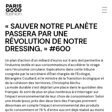
« SAUVER NOTRE PLANÈTE
PASSERA PAR UNE
RÉVOLUTION DE NOTRE
DRESSING. » #600
Un plan d’action d’un milliard d’euros sur 6 ans doit permettre à
l’industrie textile et aux consommateurs d’accélérer le virage
vers l’économie circulaire. Explications dans cette tribune
cosignée par la secrétaire d’État chargée de l’Écologie,
Bérangère Couillard, et le ministre de la Transition écologique et
de la cohésion des territoires, Christophe Béchu.
La mode durable s’est déjà fait une place dans le quotidien des
Français. Ils sont de plus en plus nombreux à s’interroger sur
l’impact environnemental de leur choix de consommation. Selon
une étude Ipsos, près des deux tiers des Français prennent
désormais en compte l’impact environnemental des produits
qu’ils consomment et 78 % d’entre eux ont déjà réalisé au moins