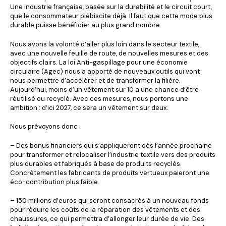
Une industrie française, basée sur la durabilité et le circuit court,
que le consommateur plébiscite déjà. Il faut que cette mode plus
durable puisse bénéficier au plus grand nombre.
Nous avons la volonté d‘aller plus loin dans le secteur textile,
avec une nouvelle feuille de route, de nouvelles mesures et des
objectifs clairs. La loi Anti-gaspillage pour une économie
circulaire (Agec) nous a apporté de nouveaux outils qui vont
nous permettre d’accélérer et de transformer la filière.
Aujourd’hui, moins d’un vêtement sur 10 a une chance d’être
réutilisé ou recyclé. Avec ces mesures, nous portons une
ambition : d’ici 2027, ce sera un vêtement sur deux.
Nous prévoyons donc :
– Des bonus financiers qui s’appliqueront dès l’année prochaine
pour transformer et relocaliser l’industrie textile vers des produits
plus durables et fabriqués à base de produits recyclés.
Concrètement les fabricants de produits vertueux paieront une
éco-contribution plus faible.
– 150 millions d’euros qui seront consacrés à un nouveau fonds
pour réduire les coûts de la réparation des vêtements et des
chaussures, ce qui permettra d’allonger leur durée de vie. Des