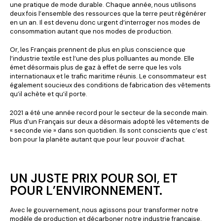
une pratique de mode durable. Chaque année, nous utilisons
deux fois l’ensemble des ressources que la terre peut régénérer
en un an. Il est devenu donc urgent d’interroger nos modes de
consommation autant que nos modes de production.
Or, les Français prennent de plus en plus conscience que
l’industrie textile est l’une des plus polluantes au monde. Elle
émet désormais plus de gaz à effet de serre que les vols
internationaux et le trafic maritime réunis. Le consommateur est
également soucieux des conditions de fabrication des vêtements
qu’il achète et qu’il porte.
2021 a été une année record pour le secteur de la seconde main.
Plus d’un Français sur deux a désormais adopté les vêtements de
« seconde vie » dans son quotidien. Ils sont conscients que c’est
bon pour la planète autant que pour leur pouvoir d’achat.
UN JUSTE PRIX POUR SOI, ET
POUR L’ENVIRONNEMENT.
Avec le gouvernement, nous agissons pour transformer notre
modèle de production et décarboner notre industrie française.