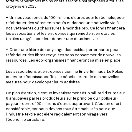
forfaits réparations moins chers seront ainsi proposés à tous les
citoyens en 2023.
– Un nouveau fonds de 100 millions d’euros pour le réemploi, pour
refabriquer des vêtements neufs et donner une nouvelle vie à
nos vêtements ou chaussures à moindre prix. Ce fonds financera
les associations et les entreprises qui remettent en état les
textiles usagés pour leur donner une deuxième vie.
– Créer une filière de recyclage des textiles performante pour
refabriquer des fibres recyclées sans consommer de nouvelles
ressources. Les éco-organismes financeront sa mise en place.
Les associations et entreprises comme Envie, Emmaus, Le Relais
ou encore Renaissance Textile bénéficieront de ces nouvelles
mesures pour développer leurs activités.
Ce plan d’action, c’est un investissement d’un milliard d’euros sur
6 ans, payés par les producteurs sur le principe du « pollueur-
payeur » contre 150 millions d’euros auparavant. C’est un effort
considérable, car nous devons tous être mobilisés pour que
l’industrie textile accélère radicalement son virage vers
l’économie circulaire.