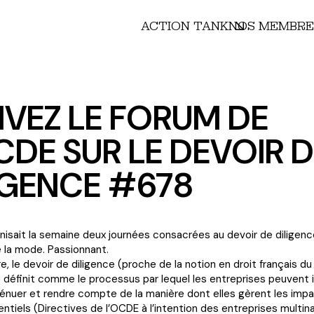
ACTION TANK
NOS MEMBRE
IVEZ LE FORUM DE
CDE SUR LE DEVOIR 
IGENCE #678
isait la semaine deux journées consacrées au devoir de diligen
de la mode. Passionnant.
, le devoir de diligence (proche de la notion en droit français du
e définit comme le processus par lequel les entreprises peuvent i
ténuer et rendre compte de la manière dont elles gèrent les imp
entiels (Directives de l’OCDE à l’intention des entreprises multina