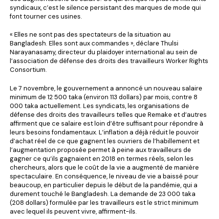
syndicaux, c’est le silence persistant des marques de mode qui
font tourner ces usines.
« Elles ne sont pas des spectateurs de la situation au
Bangladesh. Elles sont aux commandes », déclare Thulsi
Narayanasamy, directeur du plaidoyer international au sein de
l’association de défense des droits des travailleurs Worker Rights
Consortium.
Le 7 novembre, le gouvernement a annoncé un nouveau salaire
minimum de 12 500 taka (environ 113 dollars) par mois, contre 8
000 taka actuellement. Les syndicats, les organisations de
défense des droits des travailleurs telles que Remake et d’autres
affirment que ce salaire est loin d’être suffisant pour répondre à
leurs besoins fondamentaux. L’inflation a déjà réduit le pouvoir
d’achat réel de ce que gagnent les ouvriers de l’habillement et
l’augmentation proposée permet à peine aux travailleurs de
gagner ce qu’ils gagnaient en 2018 en termes réels, selon les
chercheurs, alors que le coût de la vie a augmenté de manière
spectaculaire. En conséquence, le niveau de vie a baissé pour
beaucoup, en particulier depuis le début de la pandémie, qui a
durement touché le Bangladesh. La demande de 23 000 taka
(208 dollars) formulée par les travailleurs est le strict minimum
avec lequel ils peuvent vivre, affirment-ils.