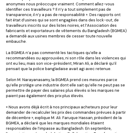
anonymes nous préoccupe vraiment. Comment allez-vous
identifier ces travailleurs ? Il n’y a tout simplement pas de
transparence, il n’y a pas de responsabilité ». Des rapports ont
fait état d’usines qui se sont engagées dans des lock-out, de
travailleurs inscrits sur des listes noires, et l’Association des
fabricants et exportateurs de vêtements du Bangladesh (BGMEA)
a demandé aux usines membres de cesser toute nouvelle
embauche.
La BGMEA n’a pas commenté les tactiques qu’elle a
recommandées ou approuvées, ni son rôle dans les violences qui
ont eu lieu, mais son vice-président, Miran Ali, a déclaré qu’il
pensait que la police bangladaise avait agi avec retenue.
Selon M. Narayanasamy, la BGMEA prend ces mesures parce
qu’elle protège une industrie dont elle sait qu’elle ne peut pas se
permettre de payer des salaires plus élevés si les marques ne
paient pas également des prix plus élevés.
« Nous avons déjà écrit à nos principaux acheteurs pour leur
demander de recalculer les prix des commandes prévues à partir
de décembre », explique M. Ali. Faruque Hassan, président de la
BGMEA, a déclaré que les marques mondiales étaient
responsables de l’impasse au Bangladesh. En septembre,