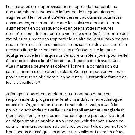
Les marques qui s’approvisionnent auprès de fabricants au
Bangladesh ont le pouvoir d’influencer les négociations en
augmentant le montant qu’elles versent aux usines pour leurs
commandes, en veillant à ce que les salaires des travailleurs
augmentent en conséquence et en prenant des mesures
concrètes pour lutter contre la violence exercée à l’encontre des
travailleurs. Il n’est pas trop tard : le salaire de 12 500 taka n’a pas
encore été finalisé ; la commission des salaires devrait rendre sa
décision finale le 26 novembre. Les défenseurs de la cause
soulignent que les marques ont encore un rôle à jouer pour veiller
à ce que le salaire final réponde aux besoins des travailleurs.
« Les marques peuvent et doivent écrire à la commission du
salaire minimum et rejeter le salaire. Comment peuvent-elles ne
pas rejeter un salaire dont elles savent qu’il garantit la famine de
leurs travailleurs ?
Jafar Iqbal, chercheur en doctorat au Canada et ancien
responsable du programme Relations industrielles et dialogue
social de l’Organisation internationale du travail, a étudié le
pouvoir d’achat des travailleurs de l’habillement au Bangladesh
(son pays d’origine) et les implications que le processus actuel
de négociation salariale aura sur ce pouvoir d’achat. « Avec ce
salaire minimum, combien de calories peuvent-ils se permettre ?
Nous avons estimé que les ouvriers travailleront avec un déficit