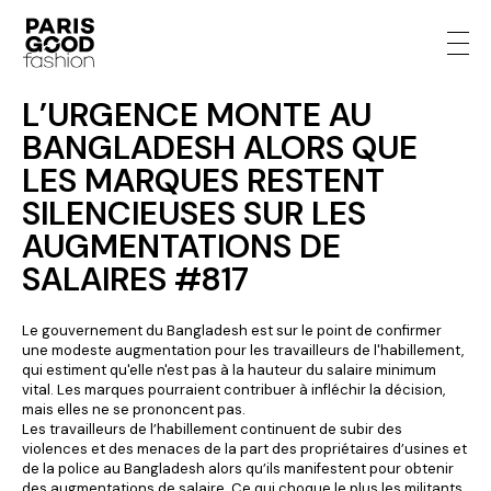
L’URGENCE MONTE AU
BANGLADESH ALORS QUE
LES MARQUES RESTENT
SILENCIEUSES SUR LES
AUGMENTATIONS DE
SALAIRES #817
Le gouvernement du Bangladesh est sur le point de confirmer
une modeste augmentation pour les travailleurs de l'habillement,
qui estiment qu'elle n'est pas à la hauteur du salaire minimum
vital. Les marques pourraient contribuer à infléchir la décision,
mais elles ne se prononcent pas.
Les travailleurs de l’habillement continuent de subir des
violences et des menaces de la part des propriétaires d’usines et
de la police au Bangladesh alors qu’ils manifestent pour obtenir
des augmentations de salaire. Ce qui choque le plus les militants