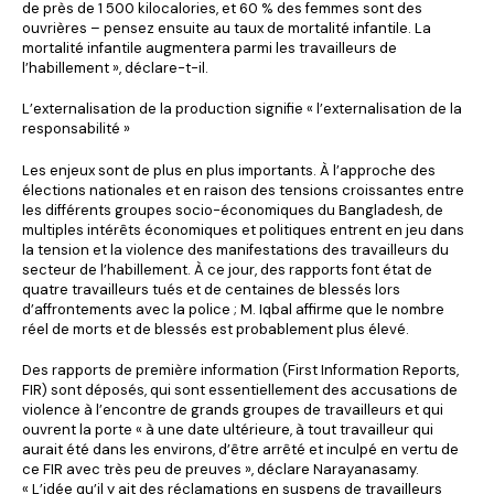
de près de 1 500 kilocalories, et 60 % des femmes sont des
ouvrières – pensez ensuite au taux de mortalité infantile. La
mortalité infantile augmentera parmi les travailleurs de
l’habillement », déclare-t-il.
L’externalisation de la production signifie « l’externalisation de la
responsabilité »
Les enjeux sont de plus en plus importants. À l’approche des
élections nationales et en raison des tensions croissantes entre
les différents groupes socio-économiques du Bangladesh, de
multiples intérêts économiques et politiques entrent en jeu dans
la tension et la violence des manifestations des travailleurs du
secteur de l’habillement. À ce jour, des rapports font état de
quatre travailleurs tués et de centaines de blessés lors
d’affrontements avec la police ; M. Iqbal affirme que le nombre
réel de morts et de blessés est probablement plus élevé.
Des rapports de première information (First Information Reports,
FIR) sont déposés, qui sont essentiellement des accusations de
violence à l’encontre de grands groupes de travailleurs et qui
ouvrent la porte « à une date ultérieure, à tout travailleur qui
aurait été dans les environs, d’être arrêté et inculpé en vertu de
ce FIR avec très peu de preuves », déclare Narayanasamy.
« L’idée qu’il y ait des réclamations en suspens de travailleurs