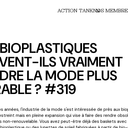
ACTION TANK
NOS MEMBRE
 BIOPLASTIQUES
VENT-ILS VRAIMENT
DRE LA MODE PLUS
ABLE ? #319
s années, l'industrie de la mode s'est intéressée de près aux bio
streint mais en pleine expansion qui vise à faire des rendre obso
s non-renouvelable. Vous avez peut-être déjà des baskets avec
bioplastique ou des lunettes de soleil fabriquées à partir de bio