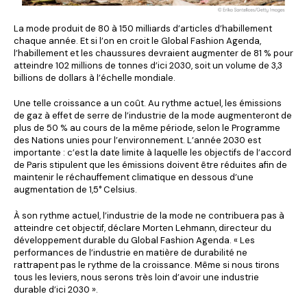
La mode produit de 80 à 150 milliards d’articles d’habillement
chaque année. Et si l’on en croit le Global Fashion Agenda,
l’habillement et les chaussures devraient augmenter de 81 % pour
atteindre 102 millions de tonnes d’ici 2030, soit un volume de 3,3
billions de dollars à l’échelle mondiale.
Une telle croissance a un coût. Au rythme actuel, les émissions
de gaz à effet de serre de l’industrie de la mode augmenteront de
plus de 50 % au cours de la même période, selon le Programme
des Nations unies pour l’environnement. L’année 2030 est
importante : c’est la date limite à laquelle les objectifs de l’accord
de Paris stipulent que les émissions doivent être réduites afin de
maintenir le réchauffement climatique en dessous d’une
augmentation de 1,5° Celsius.
À son rythme actuel, l’industrie de la mode ne contribuera pas à
atteindre cet objectif, déclare Morten Lehmann, directeur du
développement durable du Global Fashion Agenda. « Les
performances de l’industrie en matière de durabilité ne
rattrapent pas le rythme de la croissance. Même si nous tirons
tous les leviers, nous serons très loin d’avoir une industrie
durable d’ici 2030 ».