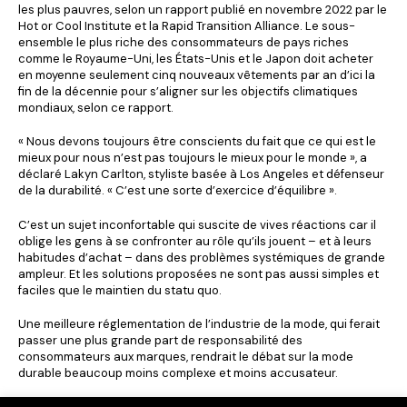
les plus pauvres, selon un rapport publié en novembre 2022 par le
Hot or Cool Institute et la Rapid Transition Alliance. Le sous-
ensemble le plus riche des consommateurs de pays riches
comme le Royaume-Uni, les États-Unis et le Japon doit acheter
en moyenne seulement cinq nouveaux vêtements par an d’ici la
fin de la décennie pour s’aligner sur les objectifs climatiques
mondiaux, selon ce rapport.
« Nous devons toujours être conscients du fait que ce qui est le
mieux pour nous n’est pas toujours le mieux pour le monde », a
déclaré Lakyn Carlton, styliste basée à Los Angeles et défenseur
de la durabilité. « C’est une sorte d’exercice d’équilibre ».
C’est un sujet inconfortable qui suscite de vives réactions car il
oblige les gens à se confronter au rôle qu’ils jouent – et à leurs
habitudes d’achat – dans des problèmes systémiques de grande
ampleur. Et les solutions proposées ne sont pas aussi simples et
faciles que le maintien du statu quo.
Une meilleure réglementation de l’industrie de la mode, qui ferait
passer une plus grande part de responsabilité des
consommateurs aux marques, rendrait le débat sur la mode
durable beaucoup moins complexe et moins accusateur.