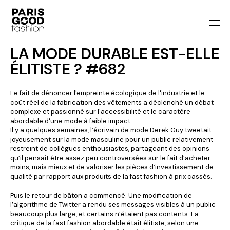
LA MODE DURABLE EST-ELLE
ÉLITISTE ? #682
Le fait de dénoncer l'empreinte écologique de l'industrie et le
coût réel de la fabrication des vêtements a déclenché un débat
complexe et passionné sur l'accessibilité et le caractère
abordable d'une mode à faible impact.
Il y a quelques semaines, l’écrivain de mode Derek Guy tweetait
joyeusement sur la mode masculine pour un public relativement
restreint de collègues enthousiastes, partageant des opinions
qu’il pensait être assez peu controversées sur le fait d’acheter
moins, mais mieux et de valoriser les pièces d’investissement de
qualité par rapport aux produits de la fast fashion à prix cassés.
Puis le retour de bâton a commencé. Une modification de
l’algorithme de Twitter a rendu ses messages visibles à un public
beaucoup plus large, et certains n’étaient pas contents. La
critique de la fast fashion abordable était élitiste, selon une