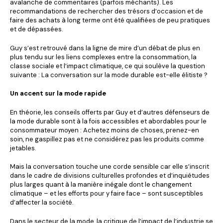
avalanche de commentaires (parfois méchants). Les
recommandations de rechercher des trésors d’occasion et de
faire des achats à long terme ont été qualifiées de peu pratiques
et de dépassées.
Guy s’est retrouvé dans la ligne de mire d’un débat de plus en
plus tendu sur les liens complexes entre la consommation, la
classe sociale et l’impact climatique, ce qui soulève la question
suivante : La conversation sur la mode durable est-elle élitiste ?
Un accent sur la mode rapide
En théorie, les conseils offerts par Guy et d’autres défenseurs de
la mode durable sont à la fois accessibles et abordables pour le
consommateur moyen : Achetez moins de choses, prenez-en
soin, ne gaspillez pas et ne considérez pas les produits comme
jetables.
Mais la conversation touche une corde sensible car elle s’inscrit
dans le cadre de divisions culturelles profondes et d’inquiétudes
plus larges quant à la manière inégale dont le changement
climatique – et les efforts pour y faire face – sont susceptibles
d’affecter la société.
Dans le secteur de la mode, la critique de l’impact de l’industrie se