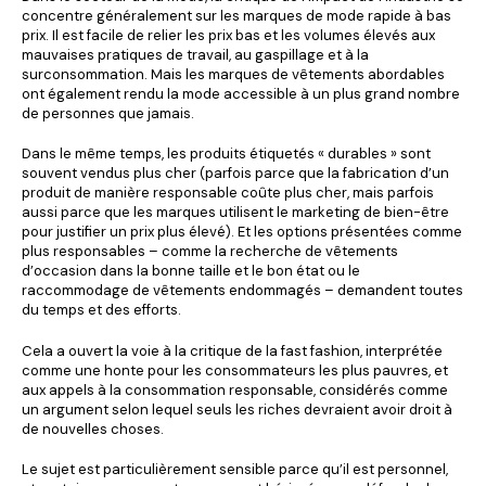
concentre généralement sur les marques de mode rapide à bas
prix. Il est facile de relier les prix bas et les volumes élevés aux
mauvaises pratiques de travail, au gaspillage et à la
surconsommation. Mais les marques de vêtements abordables
ont également rendu la mode accessible à un plus grand nombre
de personnes que jamais.
Dans le même temps, les produits étiquetés « durables » sont
souvent vendus plus cher (parfois parce que la fabrication d’un
produit de manière responsable coûte plus cher, mais parfois
aussi parce que les marques utilisent le marketing de bien-être
pour justifier un prix plus élevé). Et les options présentées comme
plus responsables – comme la recherche de vêtements
d’occasion dans la bonne taille et le bon état ou le
raccommodage de vêtements endommagés – demandent toutes
du temps et des efforts.
Cela a ouvert la voie à la critique de la fast fashion, interprétée
comme une honte pour les consommateurs les plus pauvres, et
aux appels à la consommation responsable, considérés comme
un argument selon lequel seuls les riches devraient avoir droit à
de nouvelles choses.
Le sujet est particulièrement sensible parce qu’il est personnel,