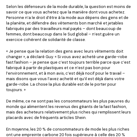
Selon les défenseurs de la mode durable, la question est moins de
savoir ce que vous achetez que la manière dont vous achetez.
Personne n’a le droit d’être à la mode aux dépens des gens et de
la planète, et défendre des vêtements bon marché et jetables
fabriqués par des travailleurs mal payés – dont beaucoup de
femmes, dont beaucoup dans le Sud global – n’est guère un
exercice cohérent de solidarité de classe.
« Je pense que la relation des gens avec leurs vêtements doit
changer », a déclaré Guy. « Si vous avez acheté une garde-robe
fast fashion – je pense que c’est toujours terrible parce que c’est
fabriqué à partir de plastiques et ce n’est pas bon pour
l’environnement, et à mon avis, c’est déjà nocif pour le travail –
mais disons que vous l’avez acheté et qu’il est déjà dans votre
garde-robe. La chose la plus durable est de le porter pour
toujours. »
De même, ce ne sont pas les consommateurs les plus pauvres du
monde qui alimentent les revenus des géants de la fast fashion,
mais des acheteurs relativement plus riches qui remplissent leurs
placards avec de fréquents articles Shein.
En moyenne, les 20 % de consommateurs de mode les plus riches
ont une empreinte carbone 20 fois supérieure à celle des 20 %