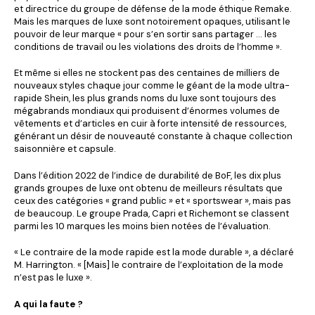
et directrice du groupe de défense de la mode éthique Remake.
Mais les marques de luxe sont notoirement opaques, utilisant le
pouvoir de leur marque « pour s’en sortir sans partager … les
conditions de travail ou les violations des droits de l’homme ».
Et même si elles ne stockent pas des centaines de milliers de
nouveaux styles chaque jour comme le géant de la mode ultra-
rapide Shein, les plus grands noms du luxe sont toujours des
mégabrands mondiaux qui produisent d’énormes volumes de
vêtements et d’articles en cuir à forte intensité de ressources,
générant un désir de nouveauté constante à chaque collection
saisonnière et capsule.
Dans l’édition 2022 de l’indice de durabilité de BoF, les dix plus
grands groupes de luxe ont obtenu de meilleurs résultats que
ceux des catégories « grand public » et « sportswear », mais pas
de beaucoup. Le groupe Prada, Capri et Richemont se classent
parmi les 10 marques les moins bien notées de l’évaluation.
« Le contraire de la mode rapide est la mode durable », a déclaré
M. Harrington. « [Mais] le contraire de l’exploitation de la mode
n’est pas le luxe ».
A qui la faute ?