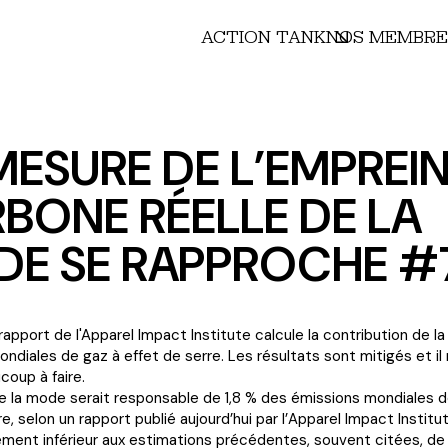
ACTION TANK
NOS MEMBRE
MESURE DE L’EMPREI
BONE RÉELLE DE LA
E SE RAPPROCHE #
apport de l'Apparel Impact Institute calcule la contribution de l
ndiales de gaz à effet de serre. Les résultats sont mitigés et il
oup à faire.
de la mode serait responsable de 1,8 % des émissions mondiales d
e, selon un rapport publié aujourd’hui par l’Apparel Impact Institut
tement inférieur aux estimations précédentes, souvent citées, d