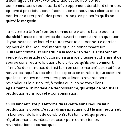
à Selfridges et Net-a-Porter. L’idée est de fidéliser les
consommateurs soucieux du développement durable, d’offrir des
options à prix réduit pour l’acquisition de nouveaux clients et de
continuer à tirer profit des produits longtemps après qu’ils ont
quitté le magasin.
La revente a été présentée comme une victoire facile pour la
durabilité, mais de récentes découvertes remettent en question
l’hypothèse selon laquelle toute revente est bonne. Le dernier
rapport de The RealReal montre que les consommateurs
l’utilisent comme un substitut à la mode rapide : ils achètent et
vendent des articles d’occasion à grande vitesse et changent de
source sans réduire la quantité d’articles qu’ils consomment.
L’arrivée des marques de fast fashion sur le marché a suscité de
nouvelles inquiétudes chez les experts en durabilité, qui estiment
que les marques ne devraient pas utiliser la revente pour
revendiquer la durabilité, à moins qu’elles ne travaillent
également à un modèle de décroissance, qui exige de réduire la
production et la nouvelle consommation.
« S’ils lancent une plateforme de revente sans réduire leur
production globale, c’est un drapeau rouge », dit le mannequin et
influenceur de la mode durable Brett Staniland, qui prend
régulièrement les médias sociaux pour contester les
revendications des marques.