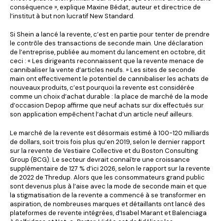
conséquence », explique Maxine Bédat, auteur et directrice de
l’institut à but non lucratif New Standard.
Si Shein a lancé la revente, c’est en partie pour tenter de prendre
le contrôle des transactions de seconde main. Une déclaration
de l’entreprise, publiée au moment du lancement en octobre, dit
ceci : « Les dirigeants reconnaissent que la revente menace de
cannibaliser la vente d’articles neufs. » Les sites de seconde
main ont effectivement le potentiel de cannibaliser les achats de
nouveaux produits, c’est pourquoi la revente est considérée
comme un choix d’achat durable : la place de marché de la mode
d’occasion Depop affirme que neuf achats sur dix effectués sur
son application empêchent l’achat d’un article neuf ailleurs.
Le marché de la revente est désormais estimé à 100-120 milliards
de dollars, soit trois fois plus qu’en 2019, selon le dernier rapport
sur la revente de Vestiaire Collective et du Boston Consulting
Group (BCG). Le secteur devrait connaître une croissance
supplémentaire de 127 % d’ici 2026, selon le rapport sur la revente
de 2022 de Thredup. Alors que les consommateurs grand public
sont devenus plus à l’aise avec la mode de seconde main et que
la stigmatisation de la revente a commencé à se transformer en
aspiration, de nombreuses marques et détaillants ont lancé des
plateformes de revente intégrées, d’Isabel Marant et Balenciaga