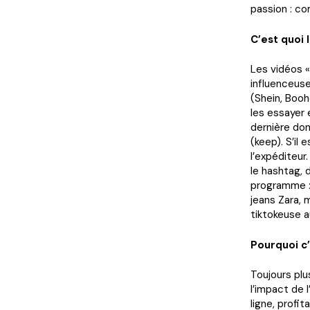
passion : c
C’est quoi 
Les vidéos «
influenceu
(Shein, Booh
les essayer
dernière don
(keep). S’il
l’expéditeur.
le hashtag,
programme : 
jeans Zara, 
tiktokeuse 
Pourquoi c
Toujours plu
l’impact de 
ligne, profi