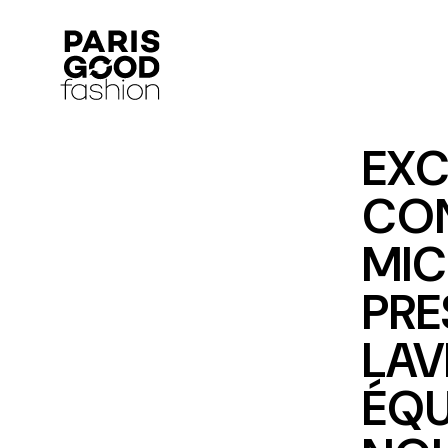
EXC
CON
MIC
PRE
LAV
ÉQU