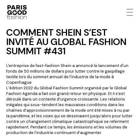
COMMENT SHEIN S’EST
INVITÉ AU GLOBAL FASHION
SUMMIT #431
L'entreprise de fast-fashion Shein a annoncé le lancement d'un
fonds de 50 millions de dollars pour lutter contre le gaspillage
textile lors du sommet annuel de l'industrie de la mode à
Copenhague.
L’édition 2022 du Global Fashion Summit organisé par le Global
Fashion Agenda a fait son grand retour en physique. Et il s’est
déroulé dans un contexte d’urgence croissante. Les relations
inégales qui sous-tendent les mauvaises conditions dans les
chaînes d’approvisionnement de la mode ont été mises à nu par
la pandémie, et les voies qui se dessinaient jusqu’alors pour lutter
contre un changement climatique catastrophique se referment
rapidement. Pendant ce temps, les émissions et les volumes de
production de l’industrie continuent d’augmenter.