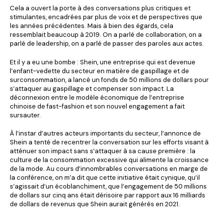
Cela a ouvert la porte à des conversations plus critiques et
stimulantes, encadrées par plus de voix et de perspectives que
les années précédentes. Mais à bien des égards, cela
ressemblait beaucoup à 2019. On a parlé de collaboration, on a
parlé de leadership, on a parlé de passer des paroles aux actes.
Et il y a eu une bombe : Shein, une entreprise qui est devenue
l’enfant-vedette du secteur en matière de gaspillage et de
surconsommation, a lancé un fonds de 50 millions de dollars pour
s’attaquer au gaspillage et compenser son impact. La
déconnexion entre le modèle économique de l’entreprise
chinoise de fast-fashion et son nouvel engagement a fait
sursauter.
À l’instar d’autres acteurs importants du secteur, l’annonce de
Shein a tenté de recentrer la conversation sur les efforts visant à
atténuer son impact sans s’attaquer à sa cause première : la
culture de la consommation excessive qui alimente la croissance
de la mode. Au cours d’innombrables conversations en marge de
la conférence, on m’a dit que cette initiative était cynique, qu’il
s’agissait d’un écoblanchiment, que l’engagement de 50 millions
de dollars sur cinq ans était dérisoire par rapport aux 16 milliards
de dollars de revenus que Shein aurait générés en 2021.