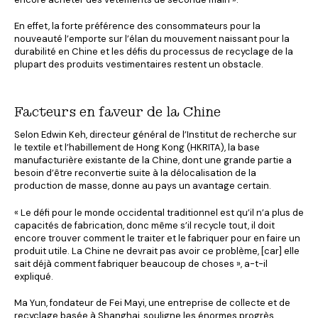
En effet, la forte préférence des consommateurs pour la
nouveauté l’emporte sur l’élan du mouvement naissant pour la
durabilité en Chine et les défis du processus de recyclage de la
plupart des produits vestimentaires restent un obstacle.
Facteurs en faveur de la Chine
Selon Edwin Keh, directeur général de l’Institut de recherche sur
le textile et l’habillement de Hong Kong (HKRITA), la base
manufacturière existante de la Chine, dont une grande partie a
besoin d’être reconvertie suite à la délocalisation de la
production de masse, donne au pays un avantage certain.
« Le défi pour le monde occidental traditionnel est qu’il n’a plus de
capacités de fabrication, donc même s’il recycle tout, il doit
encore trouver comment le traiter et le fabriquer pour en faire un
produit utile. La Chine ne devrait pas avoir ce problème, [car] elle
sait déjà comment fabriquer beaucoup de choses », a-t-il
expliqué.
Ma Yun, fondateur de Fei Mayi, une entreprise de collecte et de
recyclage basée à Shanghai, souligne les énormes progrès