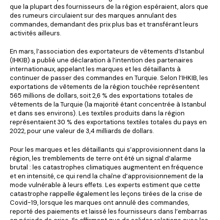
que la plupart des fournisseurs de la région espéraient, alors que
des rumeurs circulaient sur des marques annulant des
commandes, demandant des prix plus bas et transférant leurs
activités ailleurs.
En mars, l’association des exportateurs de vêtements d’Istanbul
(IHKIB) a publié une déclaration à l’intention des partenaires
internationaux, appelant les marques et les détaillants à
continuer de passer des commandes en Turquie. Selon l’IHKIB, les
exportations de vêtements de la région touchée représentent
565 millions de dollars, soit 2,6 % des exportations totales de
vêtements de la Turquie (la majorité étant concentrée à Istanbul
et dans ses environs). Les textiles produits dans la région
représentaient 30 % des exportations textiles totales du pays en
2022, pour une valeur de 3,4 milliards de dollars.
Pour les marques et les détaillants qui s’approvisionnent dans la
région, les tremblements de terre ont été un signal d’alarme
brutal : les catastrophes climatiques augmentent en fréquence
et en intensité, ce qui rend la chaîne d’approvisionnement de la
mode vulnérable à leurs effets. Les experts estiment que cette
catastrophe rappelle également les leçons tirées de la crise de
Covid-19, lorsque les marques ont annulé des commandes,
reporté des paiements et laissé les fournisseurs dans l’embarras