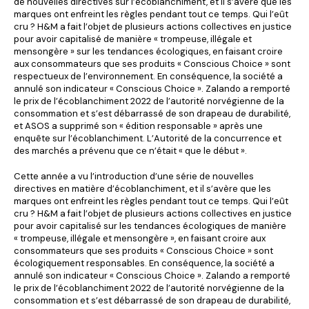
de nouvelles directives sur l’écoblanchiment, et il s’avère que les
marques ont enfreint les règles pendant tout ce temps. Qui l’eût
cru ? H&M a fait l’objet de plusieurs actions collectives en justice
pour avoir capitalisé de manière « trompeuse, illégale et
mensongère » sur les tendances écologiques, en faisant croire
aux consommateurs que ses produits « Conscious Choice » sont
respectueux de l’environnement. En conséquence, la société a
annulé son indicateur « Conscious Choice ». Zalando a remporté
le prix de l’écoblanchiment 2022 de l’autorité norvégienne de la
consommation et s’est débarrassé de son drapeau de durabilité,
et ASOS a supprimé son « édition responsable » après une
enquête sur l’écoblanchiment. L’Autorité de la concurrence et
des marchés a prévenu que ce n’était « que le début ».
Cette année a vu l’introduction d’une série de nouvelles
directives en matière d’écoblanchiment, et il s’avère que les
marques ont enfreint les règles pendant tout ce temps. Qui l’eût
cru ? H&M a fait l’objet de plusieurs actions collectives en justice
pour avoir capitalisé sur les tendances écologiques de manière
« trompeuse, illégale et mensongère », en faisant croire aux
consommateurs que ses produits « Conscious Choice » sont
écologiquement responsables. En conséquence, la société a
annulé son indicateur « Conscious Choice ». Zalando a remporté
le prix de l’écoblanchiment 2022 de l’autorité norvégienne de la
consommation et s’est débarrassé de son drapeau de durabilité,